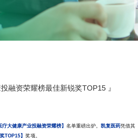
投融资荣耀榜最佳新锐奖TOP15 』
国医疗大健康产业投融资荣耀榜】
名单重磅出炉。
凯复医药
凭借其
TOP15】
奖项。